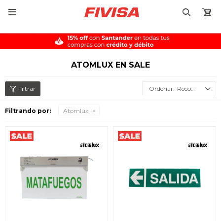

ATOMLUX EN SALE
Recomendados
Filtrando por:
Atomlux