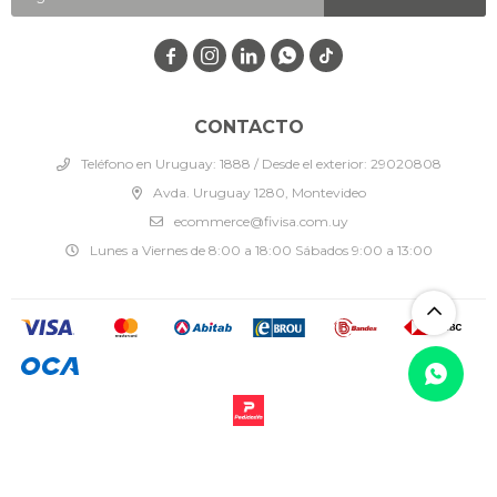




CONTACTO
Teléfono en Uruguay: 1888 / Desde el exterior: 29020808
Avda. Uruguay 1280, Montevideo
ecommerce@fivisa.com.uy
Lunes a Viernes de 8:00 a 18:00 Sábados 9:00 a 13:00
© Copyright 2026 / Fivisa