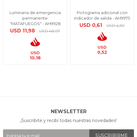
Luminaria de emergencia
Pictograma adicional con
permanente
indicador de salida - AH9975
"MATAFUEGOS" - AH9928
USD
0,61
USD
4,50
USD
11,98
USD
48,07
USD
0,52
USD
10,18
NEWSLETTER
¡Suscribite y recibí todas nuestras novedades!
SUSCRIBIRME