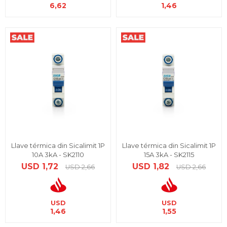
6,62
1,46
Llave térmica din Sicalimit 1P
Llave térmica din Sicalimit 1P
10A 3kA - SK2110
15A 3kA - SK2115
USD
1,72
USD
1,82
USD
2,66
USD
2,66
USD
USD
1,46
1,55