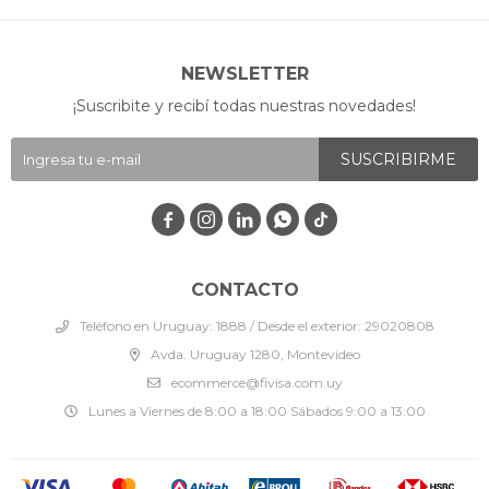
NEWSLETTER
¡Suscribite y recibí todas nuestras novedades!
SUSCRIBIRME




CONTACTO
Teléfono en Uruguay: 1888 / Desde el exterior: 29020808
Avda. Uruguay 1280, Montevideo
ecommerce@fivisa.com.uy
Lunes a Viernes de 8:00 a 18:00 Sábados 9:00 a 13:00