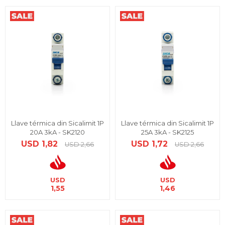
Llave térmica din Sicalimit 1P
Llave térmica din Sicalimit 1P
20A 3kA - SK2120
25A 3kA - SK2125
USD
1,82
USD
1,72
USD
2,66
USD
2,66
USD
USD
1,55
1,46