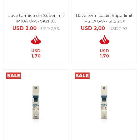
Llave térmica din Superlimit
Llave térmica din Superlimit
1P 10A 6kA - SK2110X
1P 20A 6kA - SK2120X
USD
2,00
USD
2,00
USD
2,93
USD
2,93
USD
USD
1,70
1,70