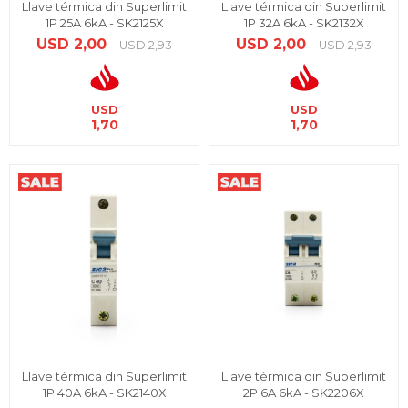
Llave térmica din Superlimit
Llave térmica din Superlimit
1P 25A 6kA - SK2125X
1P 32A 6kA - SK2132X
USD
2,00
USD
2,00
USD
2,93
USD
2,93
USD
USD
1,70
1,70
Llave térmica din Superlimit
Llave térmica din Superlimit
1P 40A 6kA - SK2140X
2P 6A 6kA - SK2206X