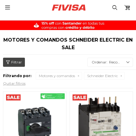

MOTORES Y COMANDOS SCHNEIDER ELECTRIC EN
SALE
Recomendados
Filtrando por:
Motores y comandos
Schneider Electric
Quitar filtros