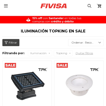

ILUMINACIÓN TOPKING EN SALE
Recomendados
Filtrando por:
Iluminación
Topking
Quitar filtros