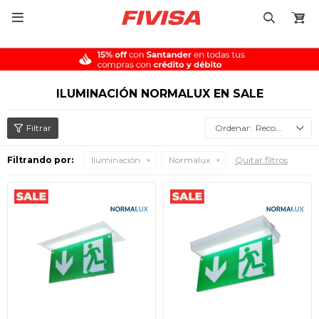

ILUMINACIÓN NORMALUX EN SALE
Recomendados
Filtrando por:
Iluminación
Normalux
Quitar filtros