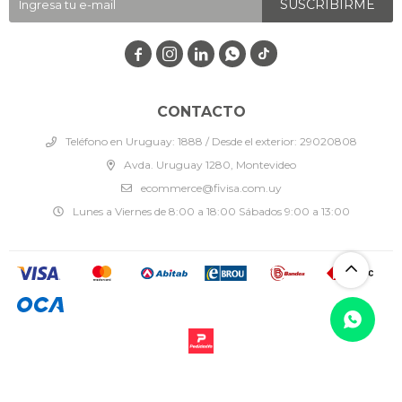
SUSCRIBIRME




CONTACTO
Teléfono en Uruguay: 1888 / Desde el exterior: 29020808
Avda. Uruguay 1280, Montevideo
ecommerce@fivisa.com.uy
Lunes a Viernes de 8:00 a 18:00 Sábados 9:00 a 13:00
© Copyright 2026 / Fivisa