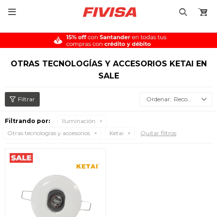

OTRAS TECNOLOGÍAS Y ACCESORIOS KETAI EN
SALE
Recomendados
Filtrando por:
Iluminación
Otras tecnologías y accesorios
Ketai
Quitar filtros