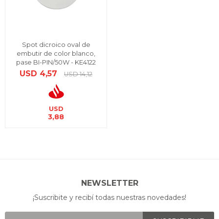
Spot dicroico oval de
embutir de color blanco,
pase BI-PIN/50W - KE4122
USD
4,57
USD
14,12
USD
3,88
NEWSLETTER
¡Suscribite y recibí todas nuestras novedades!