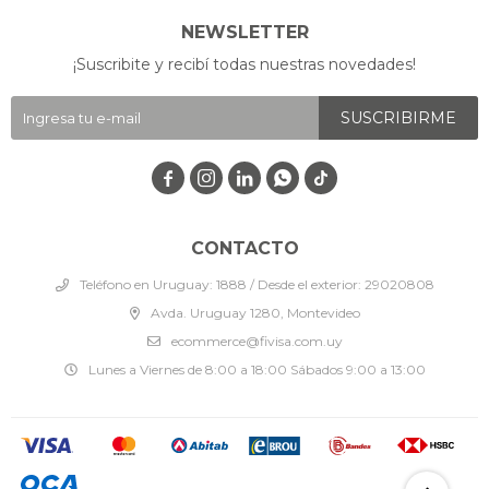
NEWSLETTER
¡Suscribite y recibí todas nuestras novedades!
SUSCRIBIRME




CONTACTO
Teléfono en Uruguay: 1888 / Desde el exterior: 29020808
Avda. Uruguay 1280, Montevideo
ecommerce@fivisa.com.uy
Lunes a Viernes de 8:00 a 18:00 Sábados 9:00 a 13:00