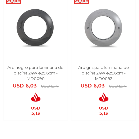
Aro negro para luminaria de
Aro gris para luminaria de
piscina 24W ø25,6cm -
piscina 24W ø25,6cm -
MD0090
MD0092
USD
6,03
USD
6,03
USD
12,17
USD
12,17
USD
USD
5,13
5,13