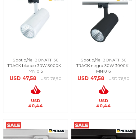
Spot p/riel BONATTI 30
Spot p/riel BONATTI 30
TRACK blanco 30W 3000K -
TRACK negro 30W 3000K -
MN1015
MN1016
USD
47,58
USD
47,58
USD
76,90
USD
76,90
USD
USD
40,44
40,44