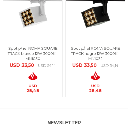
Spot p/riel ROMA SQUARE
Spot p/riel ROMA SQUARE
TRACK blanco 12W 3000K -
TRACK negro 12W 3000K -
MN1030
MN1032
USD
33,50
USD
33,50
USD
54,14
USD
54,14
USD
USD
28,48
28,48
NEWSLETTER