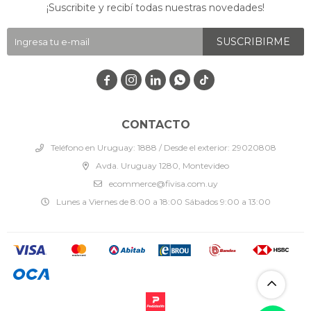
¡Suscribite y recibí todas nuestras novedades!
SUSCRIBIRME




CONTACTO
Teléfono en Uruguay: 1888 / Desde el exterior: 29020808
Avda. Uruguay 1280, Montevideo
ecommerce@fivisa.com.uy
Lunes a Viernes de 8:00 a 18:00 Sábados 9:00 a 13:00