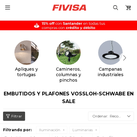

Apliques y
Camineros,
Campanas
tortugas
columnas y
industriales
pinchos
EMBUTIDOS Y PLAFONES VOSSLOH-SCHWABE EN
SALE
Recomendados
Filtrando por:
Iluminación
Luminarias