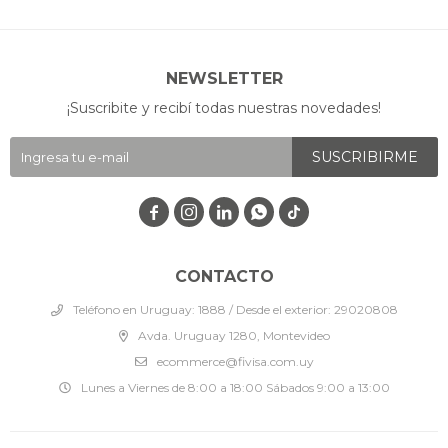
NEWSLETTER
¡Suscribite y recibí todas nuestras novedades!
SUSCRIBIRME




CONTACTO
Teléfono en Uruguay: 1888 / Desde el exterior: 29020808
Avda. Uruguay 1280, Montevideo
ecommerce@fivisa.com.uy
Lunes a Viernes de 8:00 a 18:00 Sábados 9:00 a 13:00