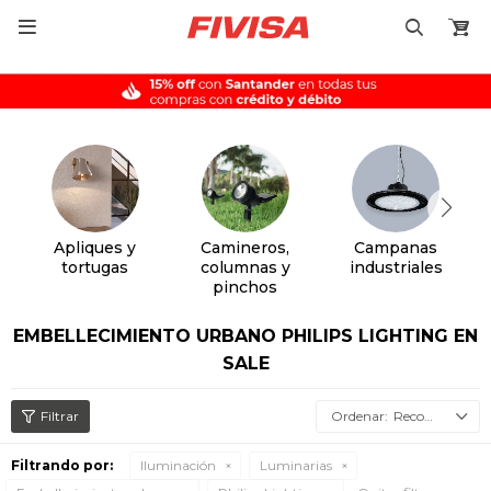

Apliques y
Camineros,
Campanas
tortugas
columnas y
industriales
pinchos
EMBELLECIMIENTO URBANO PHILIPS LIGHTING EN
SALE
Recomendados
Filtrando por:
Iluminación
Luminarias