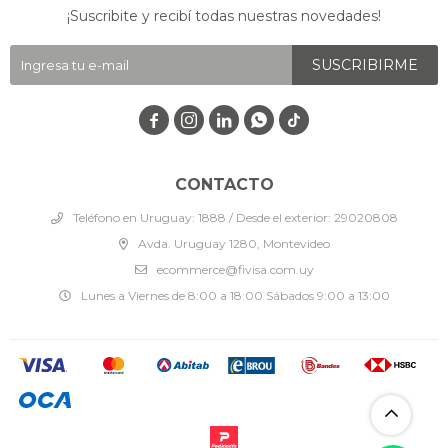
¡Suscribite y recibí todas nuestras novedades!
SUSCRIBIRME




CONTACTO
Teléfono en Uruguay: 1888 / Desde el exterior: 29020808
Avda. Uruguay 1280, Montevideo
ecommerce@fivisa.com.uy
Lunes a Viernes de 8:00 a 18:00 Sábados 9:00 a 13:00