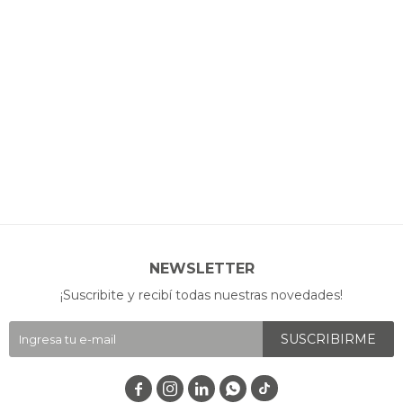
NEWSLETTER
¡Suscribite y recibí todas nuestras novedades!
SUSCRIBIRME



