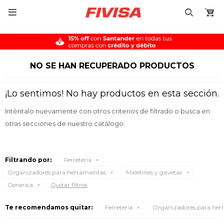

NO SE HAN RECUPERADO PRODUCTOS
¡Lo sentimos! No hay productos en esta sección.
Inténtalo nuevamente con otros criterios de filtrado o busca en
otras secciones de nuestro catálogo.
Filtrando por:
Ferretería
Organizadores para herramientas
Maletines y gavetas
Generica
Quitar filtros
Te recomendamos quitar:
Ferretería
Organizadores para her