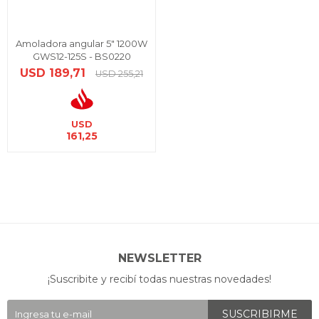
Amoladora angular 5" 1200W
GWS12-125S - BS0220
USD
189,71
USD
255,21
USD
161,25
NEWSLETTER
¡Suscribite y recibí todas nuestras novedades!
SUSCRIBIRME