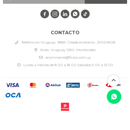




CONTACTO
Teléfono en Uruguay: 1888 / Desde el exterior: 29020808
Avda. Uruguay 1280, Montevideo
ecommerce@fivisa.com.uy
Lunes a Viernes de 8:00 a 18:00 Sábados 9:00 a 13:00
© Copyright 2026 / Fivisa