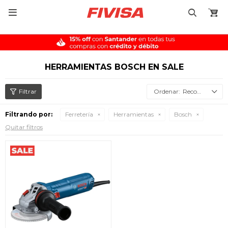

HERRAMIENTAS BOSCH EN SALE
Recomendados
Filtrando por:
Ferretería
Herramientas
Bosch
Quitar filtros