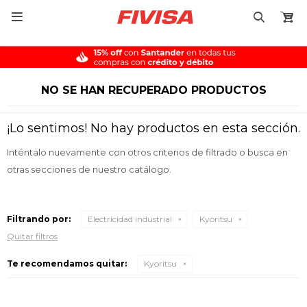

NO SE HAN RECUPERADO PRODUCTOS
¡Lo sentimos! No hay productos en esta sección.
Inténtalo nuevamente con otros criterios de filtrado o busca en
otras secciones de nuestro catálogo.
Filtrando por:
Electricidad industrial
Kyoritsu
Quitar filtros
Te recomendamos quitar:
Kyoritsu