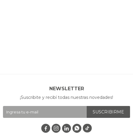
NEWSLETTER
¡Suscribite y recibí todas nuestras novedades!
SUSCRIBIRME



