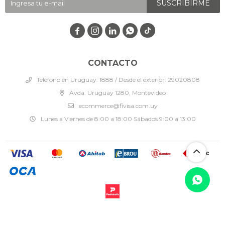
SUSCRIBIRME




CONTACTO
Teléfono en Uruguay: 1888 / Desde el exterior: 29020808
Avda. Uruguay 1280, Montevideo
ecommerce@fivisa.com.uy
Lunes a Viernes de 8:00 a 18:00 Sábados 9:00 a 13:00
© Copyright 2026 / Fivisa