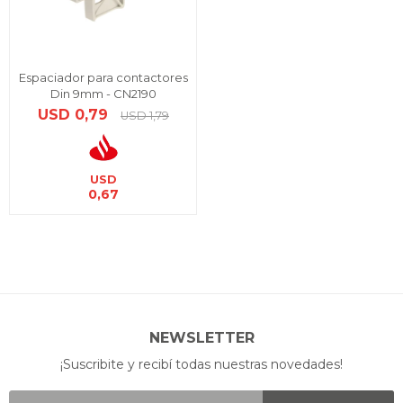
Espaciador para contactores
Din 9mm - CN2190
USD
0,79
USD
1,79
USD
0,67
NEWSLETTER
¡Suscribite y recibí todas nuestras novedades!