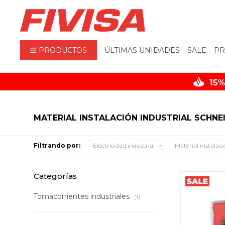
PRODUCTOS
ÚLTIMAS UNIDADES
SALE
PR
MATERIAL INSTALACIÓN INDUSTRIAL SCHNEI
Filtrando por:
Electricidad industrial
Material instalaci
Categorías
Tomacorrientes industriales
(1)