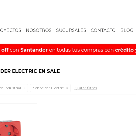
OYECTOS
NOSOTROS
SUCURSALES
CONTACTO
BLOG
DER ELECTRIC EN SALE
ón industrial
Schneider Electric
Quitar filtros