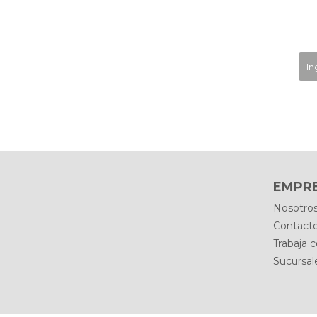
EMPR
Nosotro
Contact
Trabaja 
Sucursal