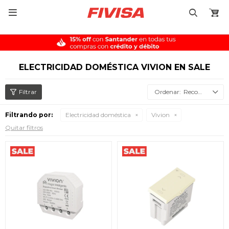

ELECTRICIDAD DOMÉSTICA VIVION EN SALE
Recomendados
Filtrando por:
Electricidad doméstica
Vivion
Quitar filtros