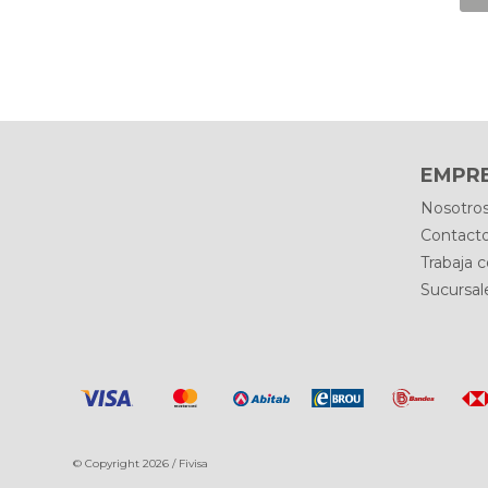
EMPR
Nosotro
Contact
Trabaja 
Sucursal
© Copyright 2026 / Fivisa