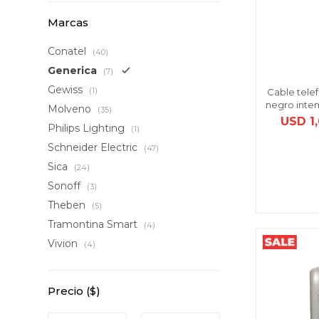
Marcas
Conatel
(40)
Generica
(7)
Gewiss
(1)
Cable tele
negro inte
Molveno
(35)
USD
1
Philips Lighting
(1)
Schneider Electric
(47)
Sica
(24)
Sonoff
(3)
Theben
(5)
Tramontina Smart
(4)
Vivion
(4)
Precio
($)