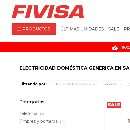
PRODUCTOS
ÚLTIMAS UNIDADES
SALE
PR
ELECTRICIDAD DOMÉSTICA GENERICA EN SA
Filtrando por:
Electricidad doméstica
Generica
Q
Categorías
Telefonía
(3)
Timbres y porteros
(4)