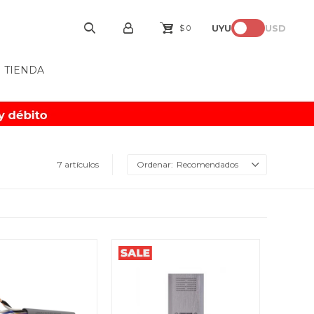
UYU
USD
$
0
TIENDA
7 artículos
Recomendados