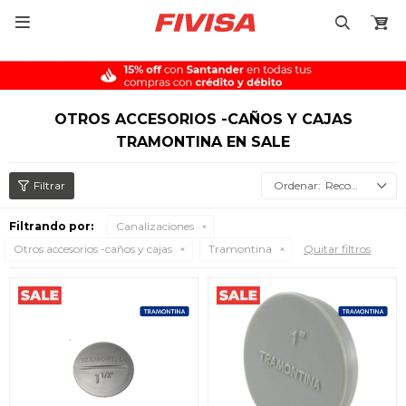

OTROS ACCESORIOS -CAÑOS Y CAJAS
TRAMONTINA EN SALE
Recomendados
Filtrando por:
Canalizaciones
Otros accesorios -caños y cajas
Tramontina
Quitar filtros