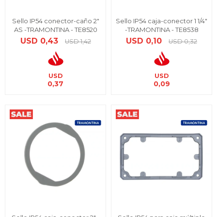
Sello IP54 conector-caño 2"
Sello IP54 caja-conector 1 1/4"
AS -TRAMONTINA - TE8520
-TRAMONTINA - TE8538
USD
0,43
USD
0,10
USD
1,42
USD
0,32
USD
USD
0,37
0,09