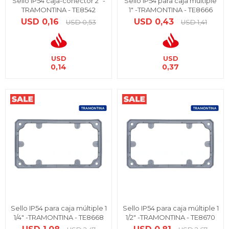
Sello IP54 caja-conector 2" -
Sello IP54 para caja múltiple
TRAMONTINA - TE8542
1" -TRAMONTINA - TE8666
USD
0,16
USD
0,43
USD
0,53
USD
1,41
USD
USD
0,14
0,37
Sello IP54 para caja múltiple 1
Sello IP54 para caja múltiple 1
1/4" -TRAMONTINA - TE8668
1/2" -TRAMONTINA - TE8670