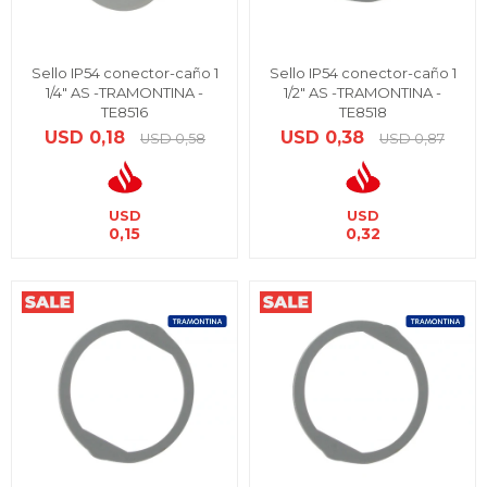
Sello IP54 conector-caño 1
Sello IP54 conector-caño 1
1/4" AS -TRAMONTINA -
1/2" AS -TRAMONTINA -
TE8516
TE8518
USD
0,18
USD
0,38
USD
0,58
USD
0,87
USD
USD
0,15
0,32