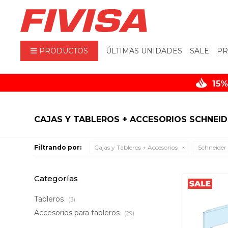
PRODUCTOS
ÚLTIMAS UNIDADES
SALE
PR
CAJAS Y TABLEROS + ACCESORIOS SCHNEID
Filtrando por:
Cajas y Tableros + Accesorios
Schneider 
Categorías
Tableros
(3)
Accesorios para tableros
(29)