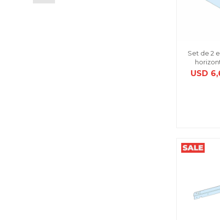
Set de 2 
horizon
USD
6,