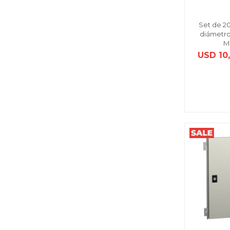
Set de 2
diámetro
M
USD
10