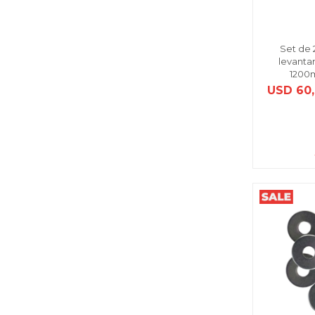
Set de 
levanta
1200m
USD
60,