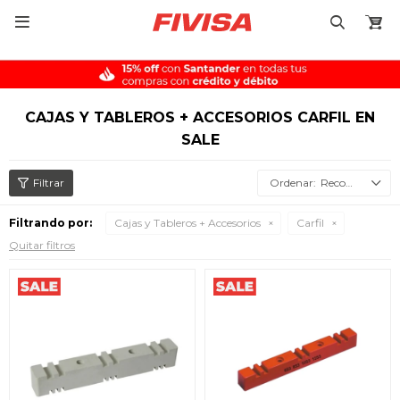

CAJAS Y TABLEROS + ACCESORIOS CARFIL EN
SALE
Recomendados
Filtrando por:
Cajas y Tableros + Accesorios
Carfil
Quitar filtros