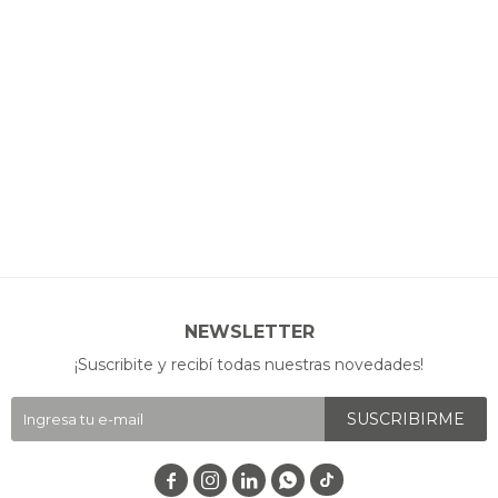
NEWSLETTER
¡Suscribite y recibí todas nuestras novedades!
SUSCRIBIRME



