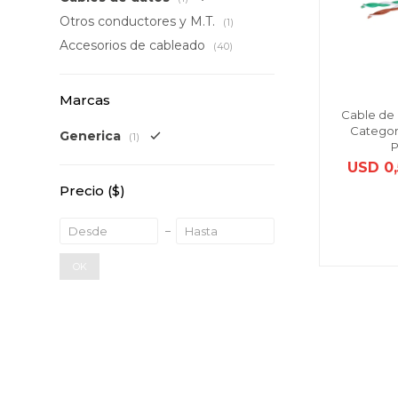
Otros conductores y M.T.
(1)
Accesorios de cableado
(40)
Marcas
Cable de
Categorí
Generica
(1)
USD
0
Precio
($)
OK