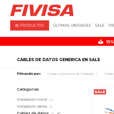
PRODUCTOS
ÚLTIMAS UNIDADES
SALE
PR
CABLES DE DATOS GENERICA EN SALE
Filtrando por:
Cables y Accesorios de Cableado
Cables
Categorías
Instalación móvil
(4)
Instalación aérea
(1)
Cables de datos
(1)