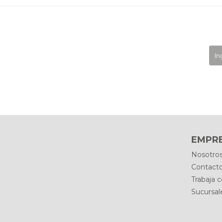
EMPR
Nosotro
Contact
Trabaja 
Sucursal