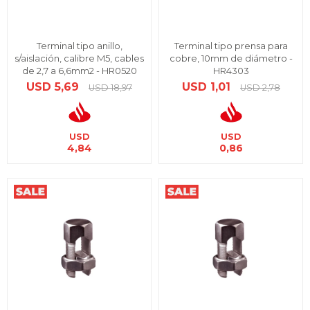
Terminal tipo anillo,
Terminal tipo prensa para
s/aislación, calibre M5, cables
cobre, 10mm de diámetro -
de 2,7 a 6,6mm2 - HR0520
HR4303
USD
5,69
USD
1,01
USD
18,97
USD
2,78
USD
USD
4,84
0,86