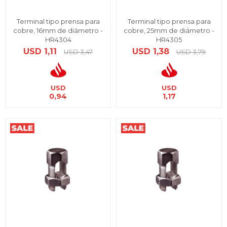
Terminal tipo prensa para
Terminal tipo prensa para
cobre, 16mm de diámetro -
cobre, 25mm de diámetro -
HR4304
HR4305
USD
1,11
USD
1,38
USD
3,47
USD
3,79
USD
USD
0,94
1,17