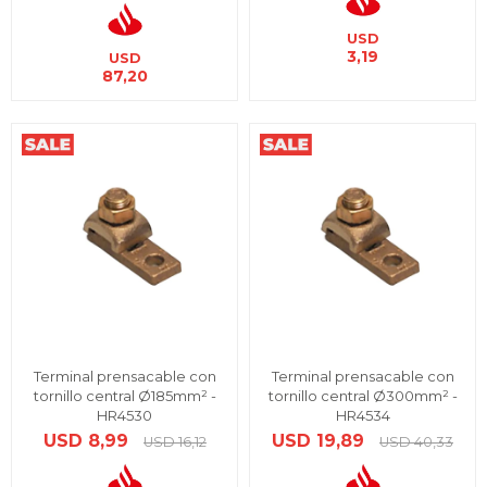
USD
3,19
USD
87,20
Terminal prensacable con
Terminal prensacable con
tornillo central Ø185mm² -
tornillo central Ø300mm² -
HR4530
HR4534
USD
8,99
USD
19,89
USD
16,12
USD
40,33