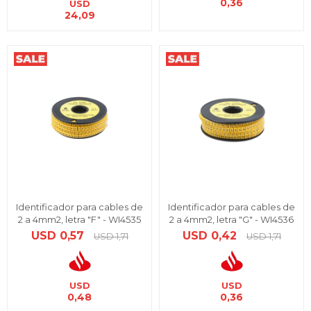
0,36
USD
24,09
Identificador para cables de
Identificador para cables de
2 a 4mm2, letra "F" - WI4535
2 a 4mm2, letra "G" - WI4536
USD
0,57
USD
0,42
USD
1,71
USD
1,71
USD
USD
0,48
0,36