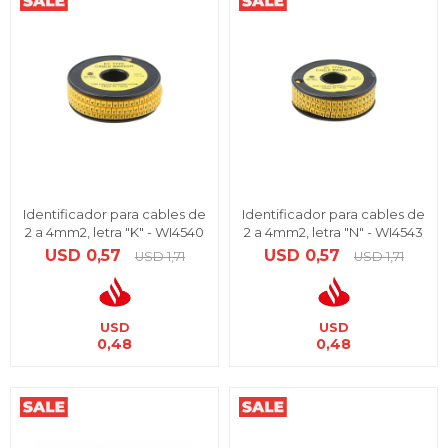
Identificador para cables de
Identificador para cables de
2 a 4mm2, letra "K" - WI4540
2 a 4mm2, letra "N" - WI4543
USD
0,57
USD
0,57
USD
1,71
USD
1,71
USD
USD
0,48
0,48