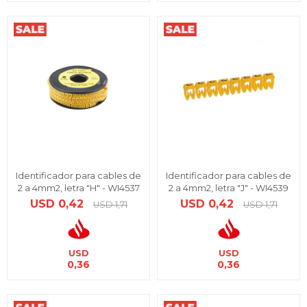
Identificador para cables de
Identificador para cables de
2 a 4mm2, letra "H" - WI4537
2 a 4mm2, letra "J" - WI4539
USD
0,42
USD
0,42
USD
1,71
USD
1,71
USD
USD
0,36
0,36