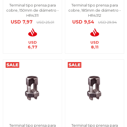
Terminal tipo prensa para
Terminal tipo prensa para
cobre, 150mm de diámetro -
cobre, 185mm de diámetro -
HR4311
HR4312
USD
7,97
USD
9,54
USD
25,01
USD
29,94
USD
USD
6,77
8,11
Terminal tipo prensa para
Terminal tipo prensa para