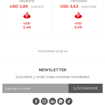
HR2607W
- HR3006W
USD
2,89
USD
3,63
USD
8,71
USD
13,68
USD
USD
2,46
3,09
MOSTRANDO
40
DE
40
NEWSLETTER
¡Suscribite y recibí todas nuestras novedades!
SUSCRIBIRME



