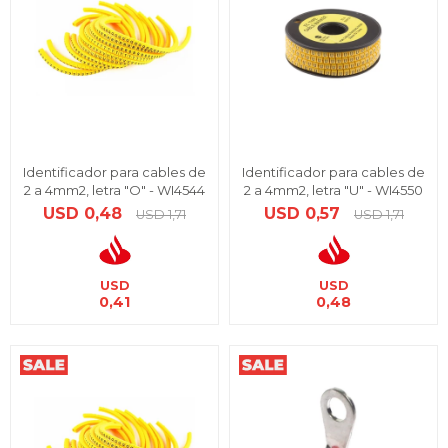
Identificador para cables de
Identificador para cables de
2 a 4mm2, letra "O" - WI4544
2 a 4mm2, letra "U" - WI4550
USD
0,48
USD
0,57
USD
1,71
USD
1,71
USD
USD
0,41
0,48