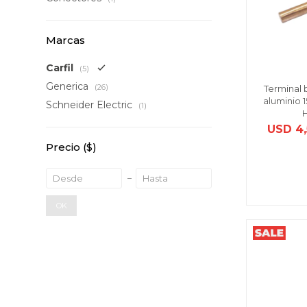
Marcas
Carfil
(5)
Generica
(26)
Terminal 
aluminio 1
Schneider Electric
(1)
USD
4
Precio
($)
OK