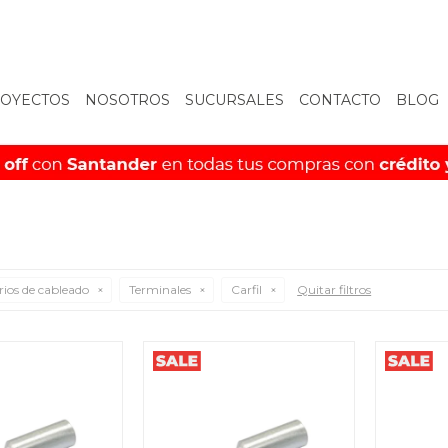
OYECTOS
NOSOTROS
SUCURSALES
CONTACTO
BLOG
rios de cableado
Terminales
Carfil
Quitar filtros