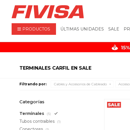
PRODUCTOS
ÚLTIMAS UNIDADES
SALE
PR
TERMINALES CARFIL EN SALE
Filtrando por:
Cables y Accesorios de Cableado
Acceso
Categorías
Terminales
(5)
Tubos contraíbles
(1)
Conectores
(1)