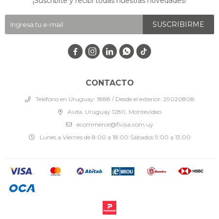
¡Suscribite y recibí todas nuestras novedades!
SUSCRIBIRME




CONTACTO
Teléfono en Uruguay: 1888 / Desde el exterior: 29020808
Avda. Uruguay 1280, Montevideo
ecommerce@fivisa.com.uy
Lunes a Viernes de 8:00 a 18:00 Sábados 9:00 a 13:00