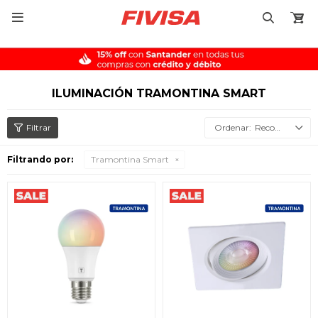

ILUMINACIÓN TRAMONTINA SMART
Recomendados
Filtrando por:
Tramontina Smart