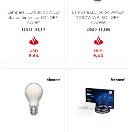
Lámpara LED bulbo 9W E27
Lámpara LED bulbo 9W E27
blanco dinámico SONOFF -
RGBCW WIFI SONOFF -
SO0511
SO0516
USD
10,17
USD
11,06
USD
USD
8,64
9,40