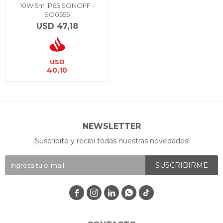
10W 5m IP65 SONOFF -
SO0555
USD
47,18
USD
40,10
NEWSLETTER
¡Suscribite y recibí todas nuestras novedades!
SUSCRIBIRME



