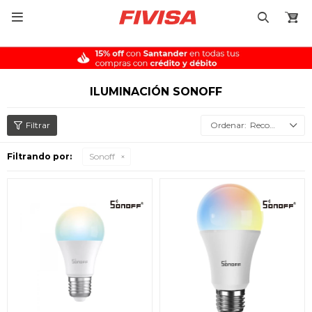

ILUMINACIÓN SONOFF
Recomendados
Filtrando por:
Sonoff