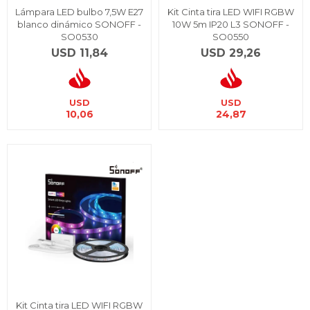
Lámpara LED bulbo 7,5W E27
Kit Cinta tira LED WIFI RGBW
blanco dinámico SONOFF -
10W 5m IP20 L3 SONOFF -
SO0530
SO0550
USD
11,84
USD
29,26
USD
USD
10,06
24,87
Kit Cinta tira LED WIFI RGBW