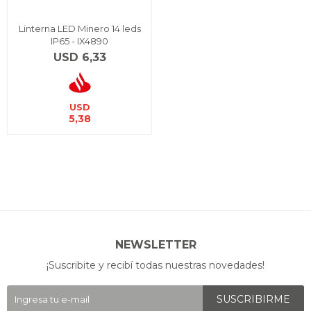
Linterna LED Minero 14 leds
IP65 - IX4890
USD
6,33
USD
5,38
NEWSLETTER
¡Suscribite y recibí todas nuestras novedades!
SUSCRIBIRME