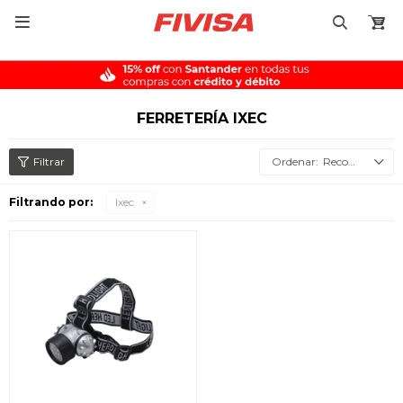

FERRETERÍA IXEC
Recomendados
Filtrando por:
Ixec