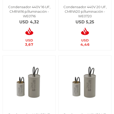
Condensador 440V 16 UF,
Condensador 440V 20 UF,
CMRW16 p/iluminación -
CMRW20 p/iluminación -
WE0716
WE0720
USD
4,32
USD
5,25
USD
USD
3,67
4,46