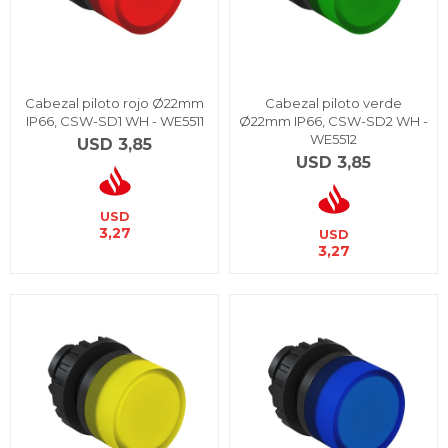
Cabezal piloto rojo Ø22mm
Cabezal piloto verde
IP66, CSW-SD1 WH - WE5511
Ø22mm IP66, CSW-SD2 WH -
WE5512
USD
3,85
USD
3,85
USD
3,27
USD
3,27