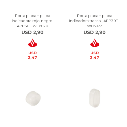
Porta placa + placa
Porta placa + placa
indicadora rojo-negro,
indicadora transp., APP30T -
APP30 - WE6020
WE6022
USD
2,90
USD
2,90
USD
USD
2,47
2,47