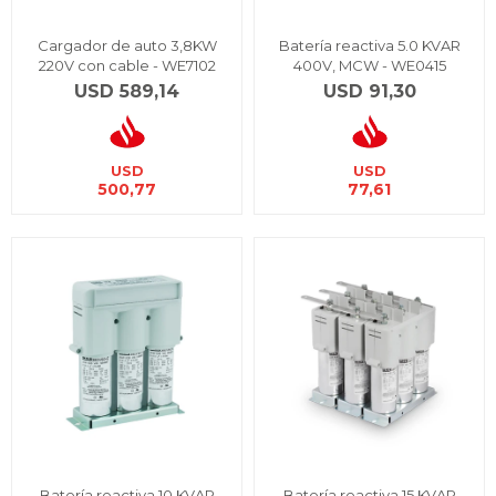
Cargador de auto 3,8KW
Batería reactiva 5.0 KVAR
220V con cable - WE7102
400V, MCW - WE0415
USD
589,14
USD
91,30
USD
USD
500,77
77,61
Batería reactiva 10 KVAR
Batería reactiva 15 KVAR