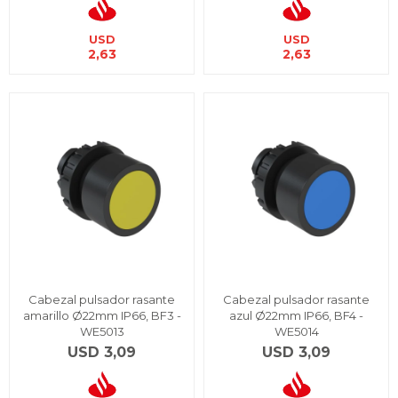
USD
USD
2,63
2,63
Cabezal pulsador rasante
Cabezal pulsador rasante
amarillo Ø22mm IP66, BF3 -
azul Ø22mm IP66, BF4 -
WE5013
WE5014
USD
3,09
USD
3,09