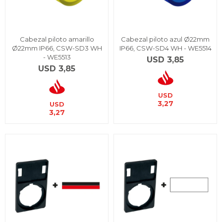
Cabezal piloto amarillo
Cabezal piloto azul Ø22mm
Ø22mm IP66, CSW-SD3 WH
IP66, CSW-SD4 WH - WE5514
- WE5513
USD
3,85
USD
3,85
USD
3,27
USD
3,27