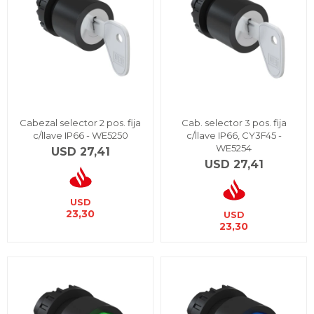
Cabezal selector 2 pos. fija
Cab. selector 3 pos. fija
c/llave IP66 - WE5250
c/llave IP66, CY3F45 -
WE5254
USD
27,41
USD
27,41
USD
23,30
USD
23,30