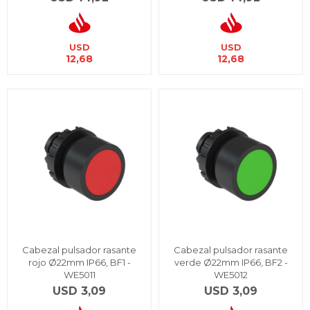
USD
USD
12,68
12,68
Cabezal pulsador rasante
Cabezal pulsador rasante
rojo Ø22mm IP66, BF1 -
verde Ø22mm IP66, BF2 -
WE5011
WE5012
USD
3,09
USD
3,09