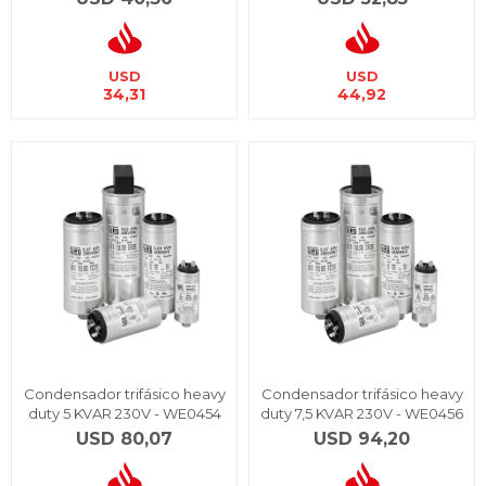
USD
USD
34,31
44,92
Condensador trifásico heavy
Condensador trifásico heavy
duty 5 KVAR 230V - WE0454
duty 7,5 KVAR 230V - WE0456
USD
80,07
USD
94,20