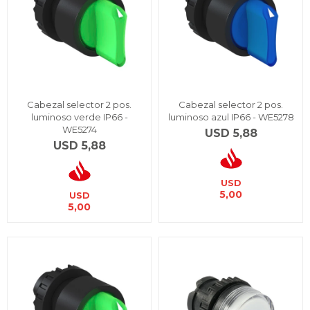
Cabezal selector 2 pos.
Cabezal selector 2 pos.
luminoso verde IP66 -
luminoso azul IP66 - WE5278
WE5274
USD
5,88
USD
5,88
USD
5,00
USD
5,00