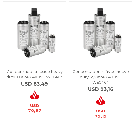
Condensador trifásico heavy
Condensador trifásico heave
duty 10 KVAR 400V - WE0463
duty 12,5 KVAR 400V -
WE0464
USD
83,49
USD
93,16
USD
70,97
USD
79,19