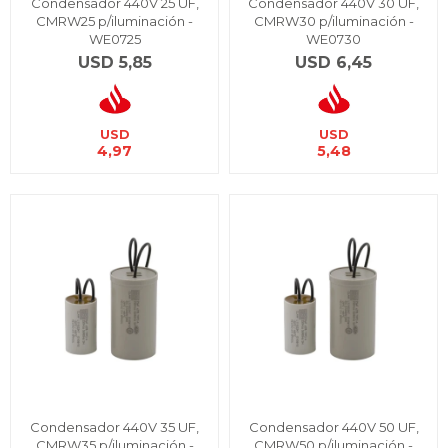
Condensador 440V 25 UF,
Condensador 440V 30 UF,
CMRW25 p/iluminación -
CMRW30 p/iluminación -
WE0725
WE0730
USD
5,85
USD
6,45
USD
USD
4,97
5,48
Condensador 440V 35 UF,
Condensador 440V 50 UF,
CMRW35 p/iluminación -
CMRW50 p/iluminación -