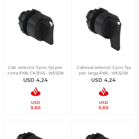
Cab. selector 3 pos. fija per.
Cabezal selector 3 pos. fija
corta IP66, CK3F45 - WE5218
per. larga IP66 - WE5238
USD
4,24
USD
4,24
USD
USD
3,60
3,60