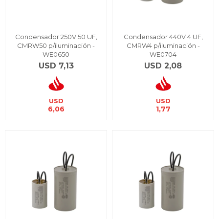
Condensador 250V 50 UF,
Condensador 440V 4 UF,
CMRW50 p/iluminación -
CMRW4 p/iluminación -
WE0650
WE0704
USD
7,13
USD
2,08
USD
USD
6,06
1,77