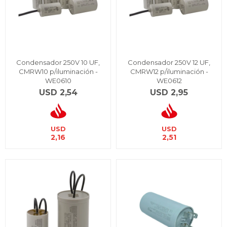
Condensador 250V 10 UF,
Condensador 250V 12 UF,
CMRW10 p/iluminación -
CMRW12 p/iluminación -
WE0610
WE0612
USD
2,54
USD
2,95
USD
USD
2,16
2,51