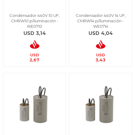
Condensador 440V 10 UF,
Condensador 440V 14 UF,
CMRW10 p/iluminación -
CMRW14 p/iluminación -
WE0710
WE0714
USD
3,14
USD
4,04
USD
USD
2,67
3,43