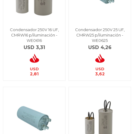
Condensador 250V 16 UF,
Condensador 250V 25 UF,
CMRW16 p/iluminación -
CMRW25 p/iluminación -
WE0616
WE0625
USD
3,31
USD
4,26
USD
USD
2,81
3,62