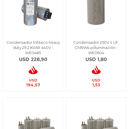
Condensador trifásico heavy
Condensador 250V 4 UF,
duty 29,2 KVAR 440V -
CMRW4 p/iluminación -
WE0485
WE0604
USD
228,90
USD
1,80
USD
USD
194,57
1,53