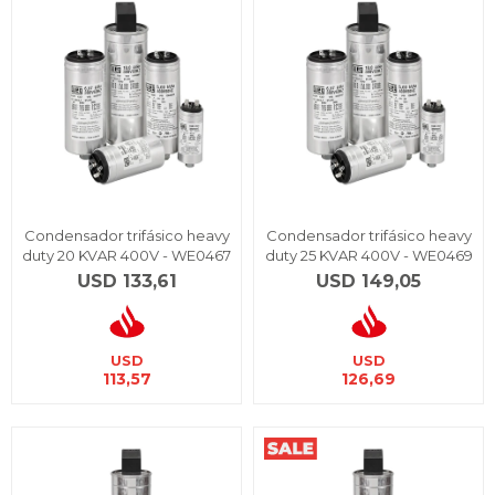
Condensador trifásico heavy
Condensador trifásico heavy
duty 20 KVAR 400V - WE0467
duty 25 KVAR 400V - WE0469
USD
133,61
USD
149,05
USD
USD
113,57
126,69