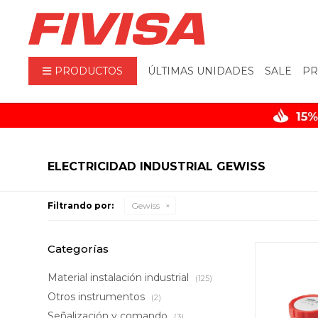
PRODUCTOS
ÚLTIMAS UNIDADES
SALE
PR
ELECTRICIDAD INDUSTRIAL GEWISS
Filtrando por:
Gewiss
Categorías
Material instalación industrial
(125)
Otros instrumentos
(2)
Señalización y comando
(3)