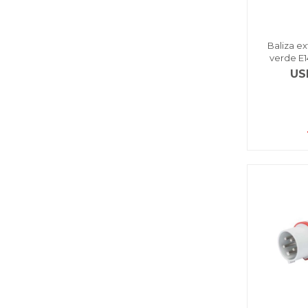
Baliza ex
verde E1
US