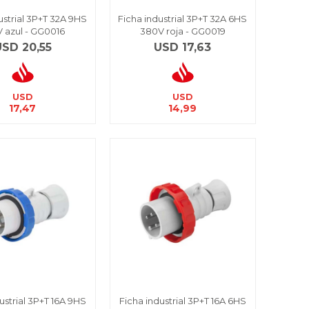
ustrial 3P+T 32A 9HS
Ficha industrial 3P+T 32A 6HS
 azul - GG0016
380V roja - GG0019
USD
20,55
USD
17,63
USD
USD
17,47
14,99
ustrial 3P+T 16A 9HS
Ficha industrial 3P+T 16A 6HS