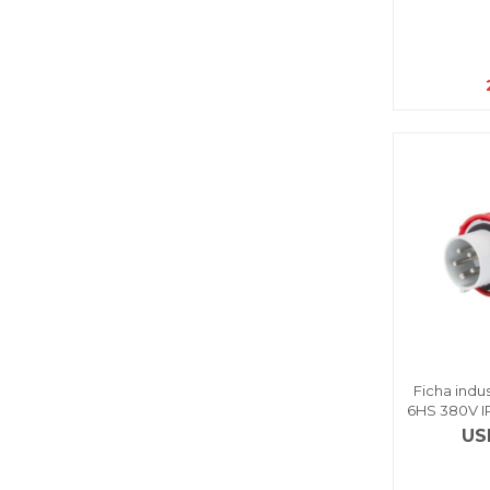
Ficha indu
6HS 380V IP
US