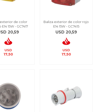
 exterior de color
Baliza exterior de color rojo
o E14 15W - GC7417
E14 15W - GC7415
USD
20,59
USD
20,59
USD
USD
17,50
17,50