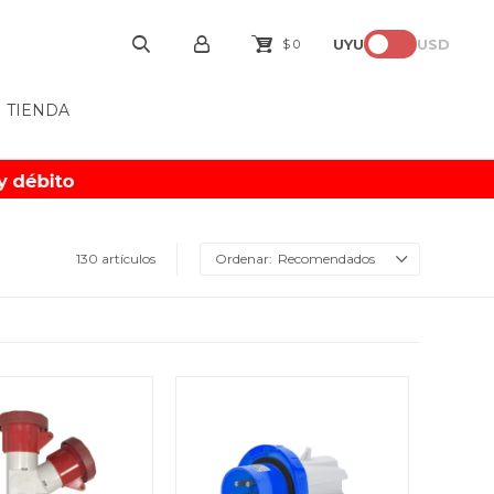
UYU
USD
$
0
TIENDA
130 artículos
Recomendados