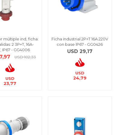
 múltiple ind, ficha:
Ficha industrial 2P+T 16A 220V
alidas: 2 3P+T, 16A-
con base IP67 - GG0426
, IP67 - GG4006
USD
29,17
7,97
USD
102,33
USD
24,79
USD
23,77