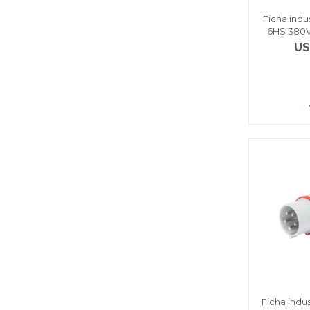
Ficha indu
6HS 380V
U
Ficha indu