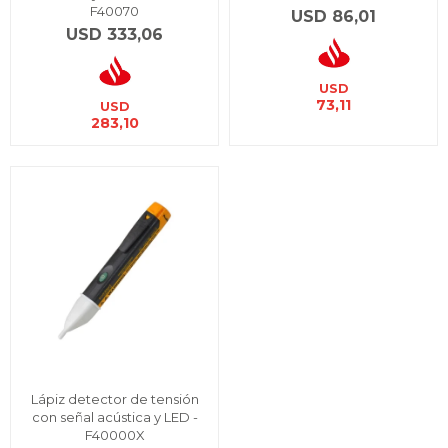
F40070
USD
86,01
USD
333,06
USD
73,11
USD
283,10
Lápiz detector de tensión
con señal acústica y LED -
F40000X