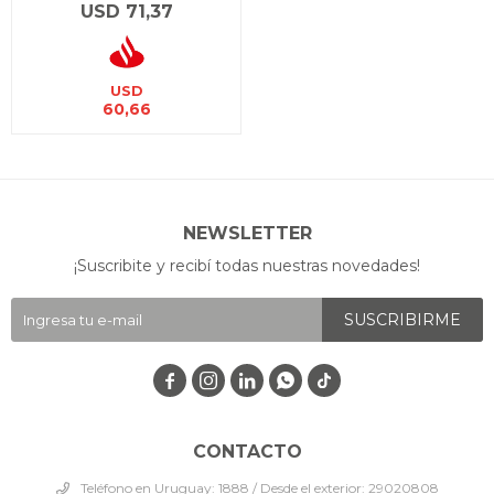
USD
71,37
USD
60,66
NEWSLETTER
¡Suscribite y recibí todas nuestras novedades!
SUSCRIBIRME




CONTACTO
Teléfono en Uruguay: 1888 / Desde el exterior: 29020808