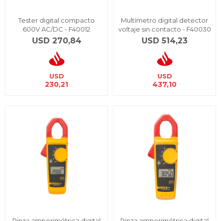
Tester digital compacto
Multímetro digital detector
600V AC/DC - F40012
voltaje sin contacto - F40030
USD
270,84
USD
514,23
USD
USD
230,21
437,10
Pinza amperimétrica digital
Pinza amperimétrica digital