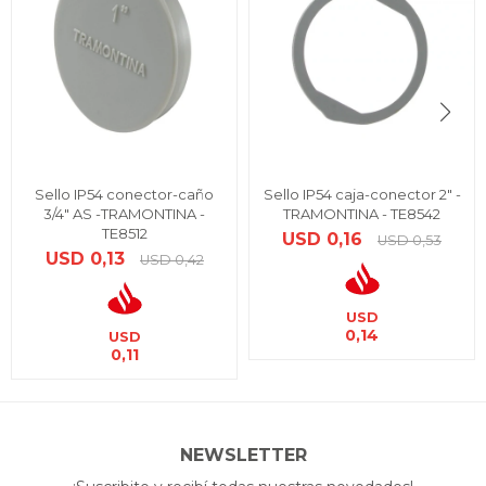
Sello IP54 conector-caño
Sello IP54 caja-conector 2" -
3/4" AS -TRAMONTINA -
TRAMONTINA - TE8542
TE8512
USD
0,16
USD
0,53
USD
0,13
USD
0,42
USD
0,14
USD
0,11
NEWSLETTER