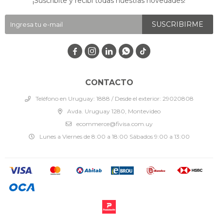
¡Suscribite y recibí todas nuestras novedades!
SUSCRIBIRME




CONTACTO
Teléfono en Uruguay: 1888 / Desde el exterior: 29020808
Avda. Uruguay 1280, Montevideo
ecommerce@fivisa.com.uy
Lunes a Viernes de 8:00 a 18:00 Sábados 9:00 a 13:00