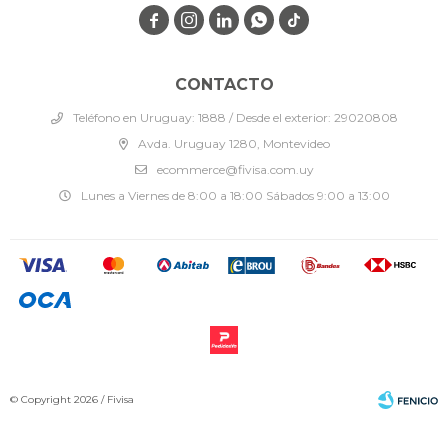




CONTACTO
Teléfono en Uruguay: 1888 / Desde el exterior: 29020808
Avda. Uruguay 1280, Montevideo
ecommerce@fivisa.com.uy
Lunes a Viernes de 8:00 a 18:00 Sábados 9:00 a 13:00
© Copyright 2026 / Fivisa