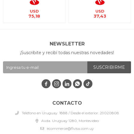
USD
USD
75,18
37,43
NEWSLETTER
¡Suscribite y recibí todas nuestras novedades!
SUSCRIBIRME




CONTACTO
Teléfono en Uruguay: 1888 / Desde el exterior: 29020808
Avda. Uruguay 1280, Montevideo
ecommerce@fivisa.com.uy