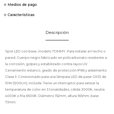
Medios de pago
Características
Descripción
Spot LED con base, modelo TOMMY. Para instalar en techo o
pared. Cuerpo negro fabricado en policarbonato resistente a
la corrosión, golpes y estabilizado contra rayos UV.
Cerramiento estanco, grado de protección IP66 y aislamiento
Clase II. Conexionado para una lámpara LED de pase GX53 de
10W (1200Lm), incluida. Tiene un interruptor para setear la
temperatura de color en 3 tonalidades, cálida 3000K, neutra
4000K o fría 6500K. Diámetro 152mm, altura 165mm, base
73mm.