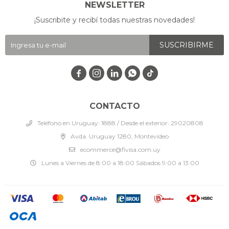
NEWSLETTER
¡Suscribite y recibí todas nuestras novedades!
SUSCRIBIRME




CONTACTO
Teléfono en Uruguay: 1888 / Desde el exterior: 29020808
Avda. Uruguay 1280, Montevideo
ecommerce@fivisa.com.uy
Lunes a Viernes de 8:00 a 18:00 Sábados 9:00 a 13:00