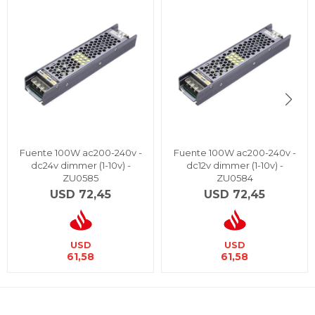
Fuente 100W ac200-240v -
Fuente 100W ac200-240v -
dc24v dimmer (1-10v) -
dc12v dimmer (1-10v) -
ZU0585
ZU0584
USD
72,45
USD
72,45
USD
USD
61,58
61,58