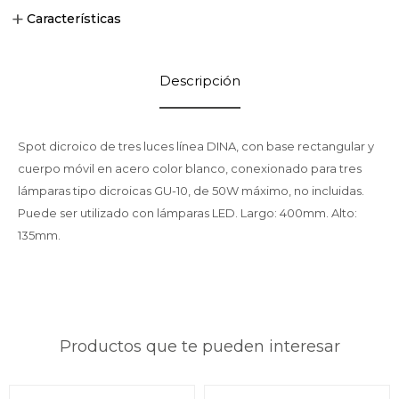
Características
Descripción
Spot dicroico de tres luces línea DINA, con base rectangular y
cuerpo móvil en acero color blanco, conexionado para tres
lámparas tipo dicroicas GU-10, de 50W máximo, no incluidas.
Puede ser utilizado con lámparas LED. Largo: 400mm. Alto:
135mm.
Productos que te pueden interesar