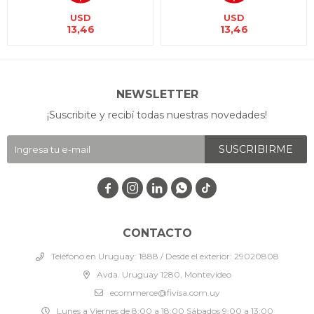
USD
USD
13,46
13,46
NEWSLETTER
¡Suscribite y recibí todas nuestras novedades!
SUSCRIBIRME




CONTACTO
Teléfono en Uruguay: 1888 / Desde el exterior: 29020808
Avda. Uruguay 1280, Montevideo
ecommerce@fivisa.com.uy
Lunes a Viernes de 8:00 a 18:00 Sábados 9:00 a 13:00