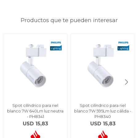
Productos que te pueden interesar
Spot cilíndrico para riel
Spot cilíndrico para riel
blanco 7W 640Lm luz neutra
blanco 7W 595Lm luz cálida -
- PH8341
PH8340
USD
15,83
USD
15,83