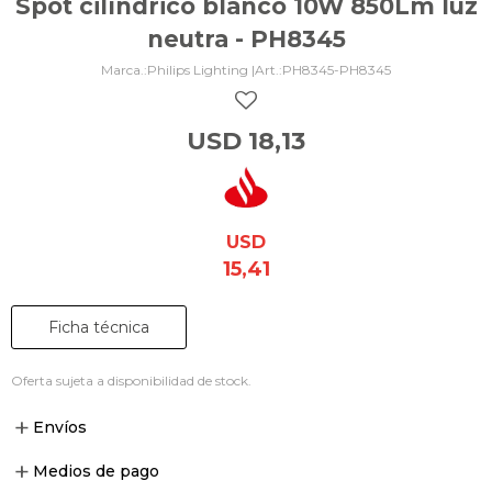
Spot cilíndrico blanco 10W 850Lm luz
neutra - PH8345
Philips Lighting |
PH8345-PH8345
USD
18,13
USD
15,41
Ficha técnica
Oferta sujeta a disponibilidad de stock.
Envíos
Medios de pago