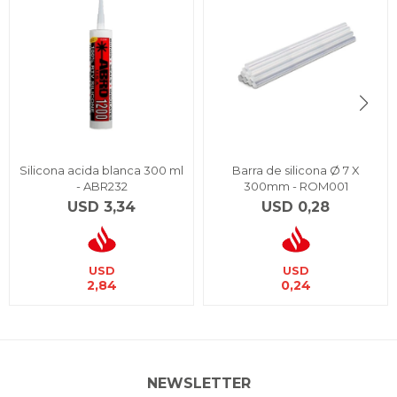
Silicona acida blanca 300 ml
Barra de silicona Ø 7 X
- ABR232
300mm - ROM001
USD
3,34
USD
0,28
USD
USD
2,84
0,24
NEWSLETTER