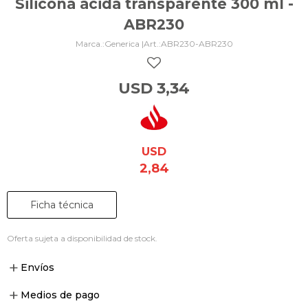
Silicona acida transparente 300 ml -
ABR230
Generica |
ABR230-ABR230
USD
3,34
USD
2,84
Ficha técnica
Oferta sujeta a disponibilidad de stock.
Envíos
Medios de pago