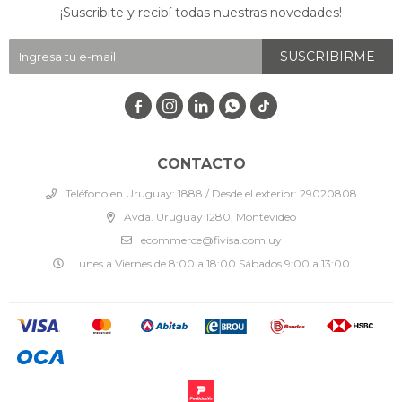
¡Suscribite y recibí todas nuestras novedades!
SUSCRIBIRME




CONTACTO
Teléfono en Uruguay: 1888 / Desde el exterior: 29020808
Avda. Uruguay 1280, Montevideo
ecommerce@fivisa.com.uy
Lunes a Viernes de 8:00 a 18:00 Sábados 9:00 a 13:00