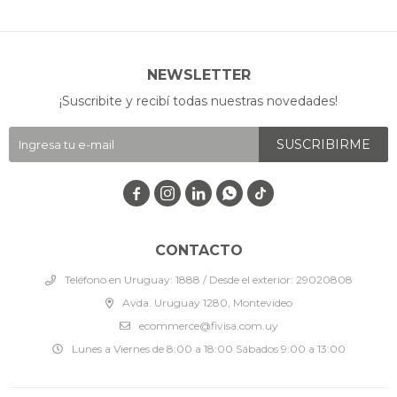
NEWSLETTER
¡Suscribite y recibí todas nuestras novedades!
SUSCRIBIRME




CONTACTO
Teléfono en Uruguay: 1888 / Desde el exterior: 29020808
Avda. Uruguay 1280, Montevideo
ecommerce@fivisa.com.uy
Lunes a Viernes de 8:00 a 18:00 Sábados 9:00 a 13:00