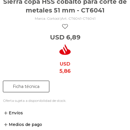
Sierra copa HSS cobalto para corte de
metales 51 mm - CT6041
Cortool |
CT6041-CT6041
USD
6,89
USD
5,86
Ficha técnica
Oferta sujeta a disponibilidad de stock.
Envíos
Medios de pago