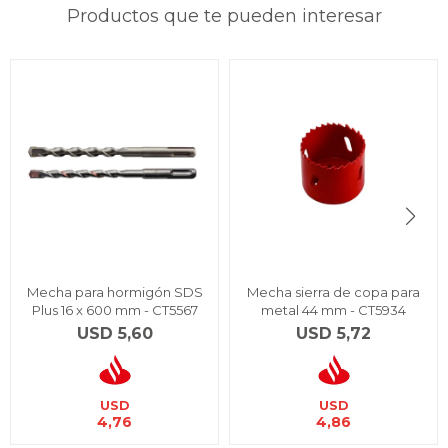
Productos que te pueden interesar
Mecha para hormigón SDS
Mecha sierra de copa para
Plus 16 x 600 mm - CT5567
metal 44 mm - CT5934
USD
5,60
USD
5,72
USD
USD
4,76
4,86