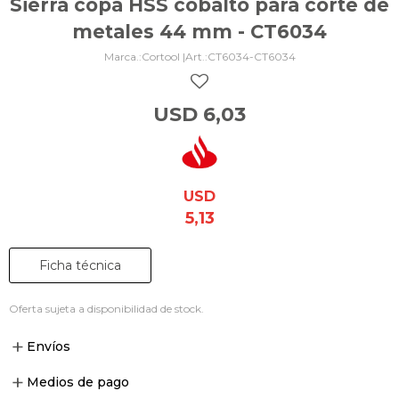
Sierra copa HSS cobalto para corte de
metales 44 mm - CT6034
Cortool |
CT6034-CT6034
USD
6,03
USD
5,13
Ficha técnica
Oferta sujeta a disponibilidad de stock.
Envíos
Medios de pago