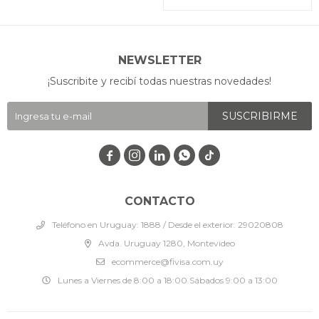
NEWSLETTER
¡Suscribite y recibí todas nuestras novedades!
SUSCRIBIRME




CONTACTO
Teléfono en Uruguay: 1888 / Desde el exterior: 29020808
Avda. Uruguay 1280, Montevideo
ecommerce@fivisa.com.uy
Lunes a Viernes de 8:00 a 18:00 Sábados 9:00 a 13:00