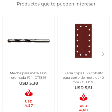
Productos que te pueden interesar
Mecha para metal HSS
Sierra copa HSS cobalto
cromada 1/2" - CT5356
para corte de metales 40
mm - CT6030
USD
5,38
USD
5,51
USD
4,57
USD
4,68