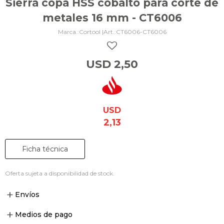
Sierra copa HSS cobalto para corte de
metales 16 mm - CT6006
Cortool |
CT6006-CT6006
USD
2,50
USD
2,13
Ficha técnica
Oferta sujeta a disponibilidad de stock.
Envíos
Medios de pago