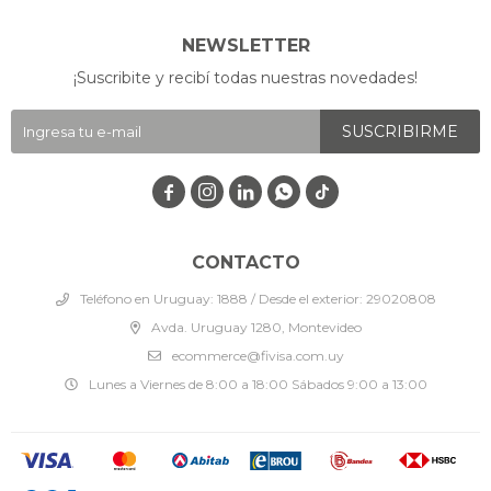
NEWSLETTER
¡Suscribite y recibí todas nuestras novedades!
SUSCRIBIRME




CONTACTO
Teléfono en Uruguay: 1888 / Desde el exterior: 29020808
Avda. Uruguay 1280, Montevideo
ecommerce@fivisa.com.uy
Lunes a Viernes de 8:00 a 18:00 Sábados 9:00 a 13:00