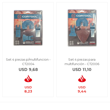
Set 4 piezas p/multifuncion -
Set 4 piezas para
CT2004
multifunción - CT2006
USD
9,68
USD
11,10
USD
USD
8,23
9,44