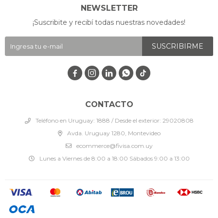
NEWSLETTER
¡Suscribite y recibí todas nuestras novedades!
SUSCRIBIRME




CONTACTO
Teléfono en Uruguay: 1888 / Desde el exterior: 29020808
Avda. Uruguay 1280, Montevideo
ecommerce@fivisa.com.uy
Lunes a Viernes de 8:00 a 18:00 Sábados 9:00 a 13:00