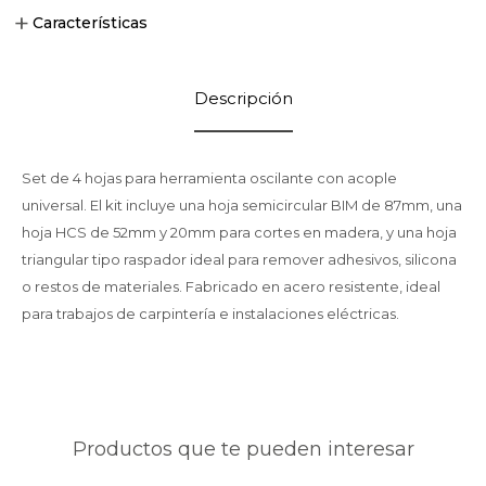
Características
Descripción
Set de 4 hojas para herramienta oscilante con acople
universal. El kit incluye una hoja semicircular BIM de 87mm, una
hoja HCS de 52mm y 20mm para cortes en madera, y una hoja
triangular tipo raspador ideal para remover adhesivos, silicona
o restos de materiales. Fabricado en acero resistente, ideal
para trabajos de carpintería e instalaciones eléctricas.
Productos que te pueden interesar