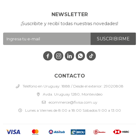
NEWSLETTER
¡Suscribite y recibí todas nuestras novedades!
SUSCRIBIRME




CONTACTO
Teléfono en Uruguay: 1888 / Desde el exterior: 29020808
Avda. Uruguay 1280, Montevideo
ecommerce@fivisa.com.uy
Lunes a Viernes de 8:00 a 18:00 Sábados 9:00 a 13:00