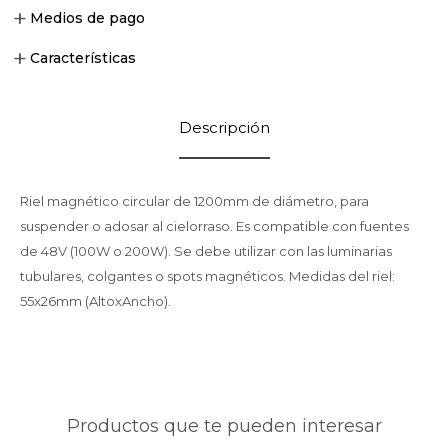
Medios de pago
Características
Descripción
Riel magnético circular de 1200mm de diámetro, para
suspender o adosar al cielorraso. Es compatible con fuentes
de 48V (100W o 200W). Se debe utilizar con las luminarias
tubulares, colgantes o spots magnéticos. Medidas del riel:
55x26mm (AltoxAncho).
Productos que te pueden interesar