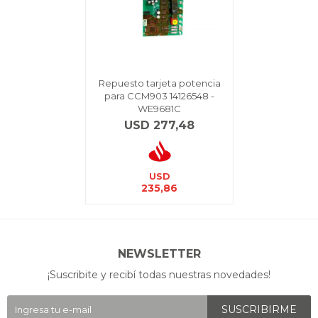
Repuesto tarjeta potencia
para CCM903 14126548 -
WE9681C
USD
277,48
USD
235,86
NEWSLETTER
¡Suscribite y recibí todas nuestras novedades!
SUSCRIBIRME