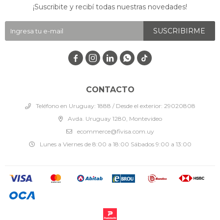
¡Suscribite y recibí todas nuestras novedades!
SUSCRIBIRME




CONTACTO
Teléfono en Uruguay: 1888 / Desde el exterior: 29020808
Avda. Uruguay 1280, Montevideo
ecommerce@fivisa.com.uy
Lunes a Viernes de 8:00 a 18:00 Sábados 9:00 a 13:00