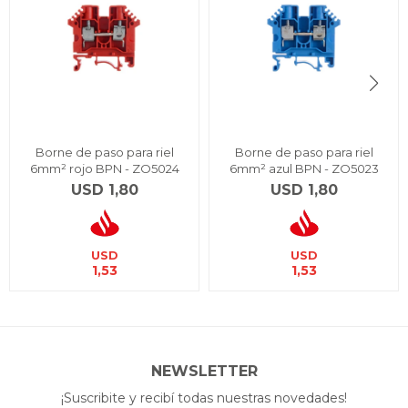
Borne de paso para riel
Borne de paso para riel
6mm² rojo BPN - ZO5024
6mm² azul BPN - ZO5023
USD
1,80
USD
1,80
USD
USD
1,53
1,53
NEWSLETTER
¡Suscribite y recibí todas nuestras novedades!