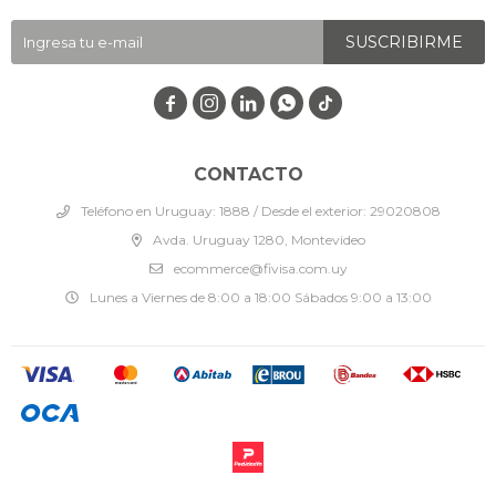
SUSCRIBIRME




CONTACTO
Teléfono en Uruguay: 1888 / Desde el exterior: 29020808
Avda. Uruguay 1280, Montevideo
ecommerce@fivisa.com.uy
Lunes a Viernes de 8:00 a 18:00 Sábados 9:00 a 13:00