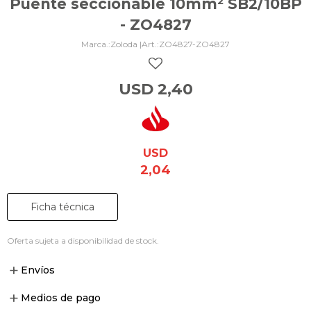
Puente seccionable 10mm² SB2/10BP
- ZO4827
Zoloda |
ZO4827-ZO4827
USD
2,40
USD
2,04
Ficha técnica
Oferta sujeta a disponibilidad de stock.
Envíos
Medios de pago