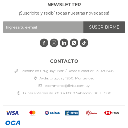
NEWSLETTER
¡Suscribite y recibí todas nuestras novedades!
SUSCRIBIRME




CONTACTO
Teléfono en Uruguay: 1888 / Desde el exterior: 29020808
Avda. Uruguay 1280, Montevideo
ecommerce@fivisa.com.uy
Lunes a Viernes de 8:00 a 18:00 Sábados 9:00 a 13:00