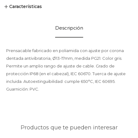
Características
Descripción
Prensacable fabricado en poliamida con ajuste por corona
dentada antivibratoria, Ø13-17mm, medida PG21. Color gris.
Permite un amplio rango de ajuste de cable. Grado de
protección IP68 (en el cabezal), IEC 60670. Tuerca de ajuste
incluida. Autoextinguibilidad: cumple 650°C, IEC 60695.
Guarnición: PVC.
Productos que te pueden interesar