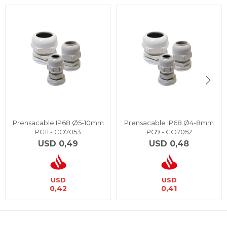
Prensacable IP68 Ø5-10mm
Prensacable IP68 Ø4-8mm
PG11 - CO7053
PG9 - CO7052
USD
0,49
USD
0,48
USD
USD
0,42
0,41