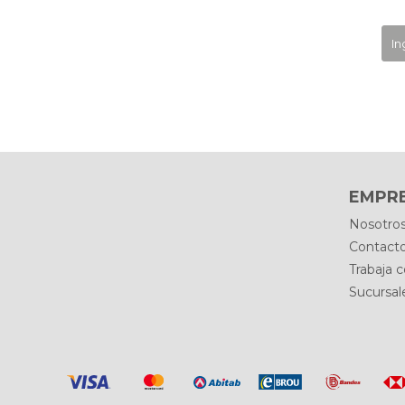
EMPR
Nosotro
Contact
Trabaja 
Sucursal