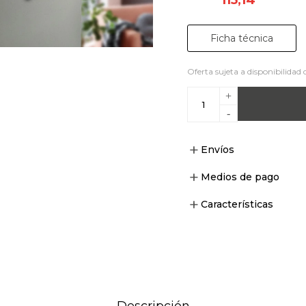
Ficha técnica
Oferta sujeta a disponibilidad 
+
-
Envíos
Medios de pago
Características
Descripción