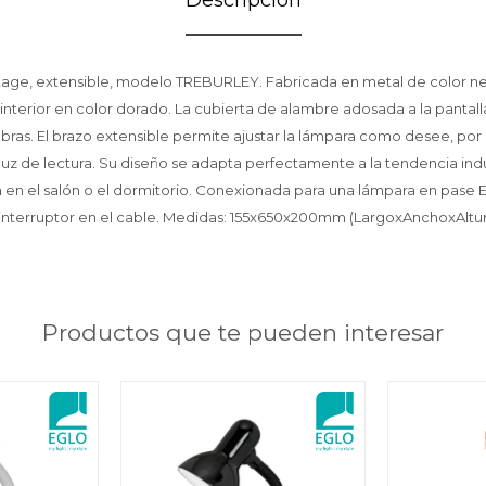
ntage, extensible, modelo TREBURLEY. Fabricada en metal de color ne
 interior en color dorado. La cubierta de alambre adosada a la pantall
bras. El brazo extensible permite ajustar la lámpara como desee, por
luz de lectura. Su diseño se adapta perfectamente a la tendencia indu
en el salón o el dormitorio. Conexionada para una lámpara en pase
n interruptor en el cable. Medidas: 155x650x200mm (LargoxAnchoxAltur
Productos que te pueden interesar