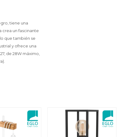
gro, tiene una
a crea un fascinante
 lo que también se
strial y ofrece una
 E27, de 28W máximo,
a).