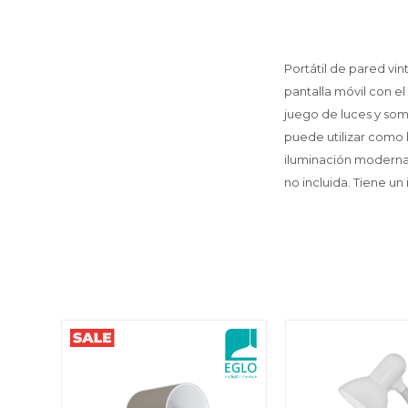
Portátil de pared vi
pantalla móvil con el
juego de luces y som
puede utilizar como 
iluminación moderna 
no incluida. Tiene u