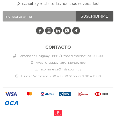
¡Suscribite y recibí todas nuestras novedades!
SUSCRIBIRME




CONTACTO
Teléfono en Uruguay: 1888 / Desde el exterior: 29020808
Avda. Uruguay 1280, Montevideo
ecommerce@fivisa.com.uy
Lunes a Viernes de 8:00 a 18:00 Sábados 9:00 a 13:00