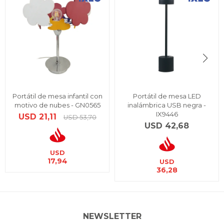
Portátil de mesa infantil con
Portátil de mesa LED
motivo de nubes - GN0565
inalámbrica USB negra -
IX9446
USD
21,11
USD
53,70
USD
42,68
USD
17,94
USD
36,28
NEWSLETTER