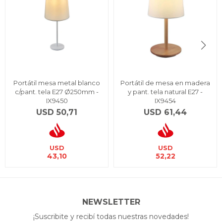
Portátil mesa metal blanco
Portátil de mesa en madera
c/pant. tela E27 Ø250mm -
y pant. tela natural E27 -
IX9450
IX9454
USD
50,71
USD
61,44
USD
USD
43,10
52,22
NEWSLETTER
¡Suscribite y recibí todas nuestras novedades!