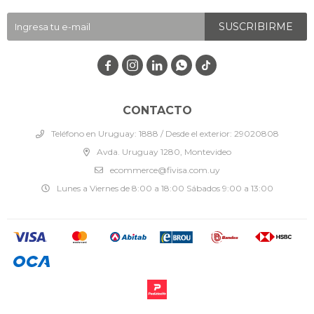
SUSCRIBIRME




CONTACTO
Teléfono en Uruguay: 1888 / Desde el exterior: 29020808
Avda. Uruguay 1280, Montevideo
ecommerce@fivisa.com.uy
Lunes a Viernes de 8:00 a 18:00 Sábados 9:00 a 13:00