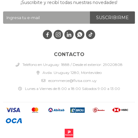
¡Suscribite y recibí todas nuestras novedades!
SUSCRIBIRME




CONTACTO
Teléfono en Uruguay: 1888 / Desde el exterior: 29020808
Avda. Uruguay 1280, Montevideo
ecommerce@fivisa.com.uy
Lunes a Viernes de 8:00 a 18:00 Sábados 9:00 a 13:00